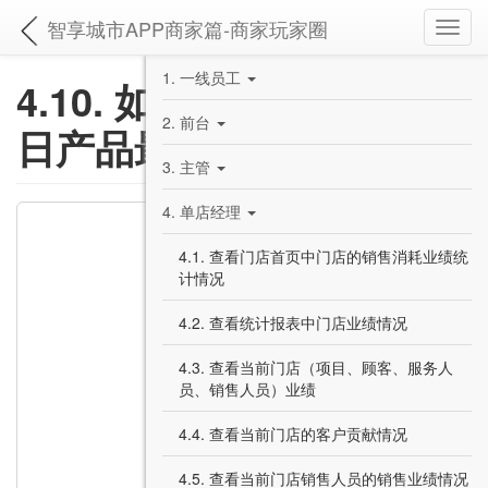
智享城市APP商家篇-商家玩家圈
Toggl
navig
1. 一线员工
4.10. 如何查看当前门店今
2. 前台
日产品最好卖
3. 主管
4. 单店经理
4.1. 查看门店首页中门店的销售消耗业绩统
计情况
4.2. 查看统计报表中门店业绩情况
4.3. 查看当前门店（项目、顾客、服务人
员、销售人员）业绩
4.4. 查看当前门店的客户贡献情况
4.5. 查看当前门店销售人员的销售业绩情况