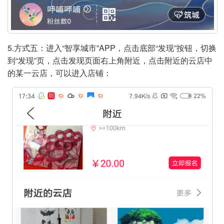
5.方式五：进入“智享城市”APP，点击底部“发现”按钮，切换
到“发现”页，点击发现页面右上角附近，点击附近的云店中
的某一云店，可以进入店铺：