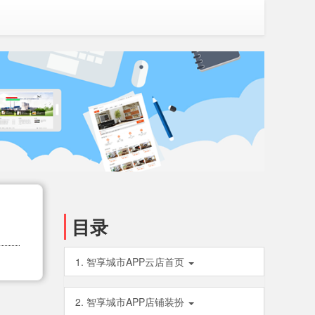
目录
1. 智享城市APP云店首页
2. 智享城市APP店铺装扮