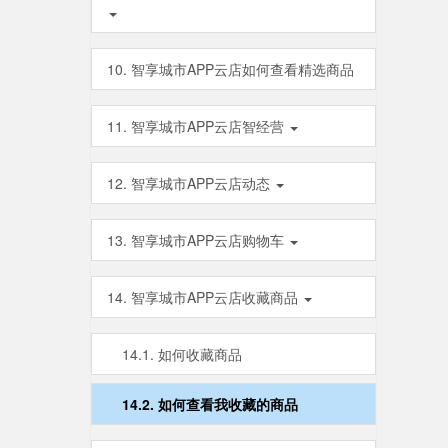
10. 智享城市APP云店如何查看精选商品
11. 智享城市APP云店智经营
12. 智享城市APP云店动态
13. 智享城市APP云店购物车
14. 智享城市APP云店收藏商品
14.1. 如何收藏商品
14.2. 如何查看我收藏的商品