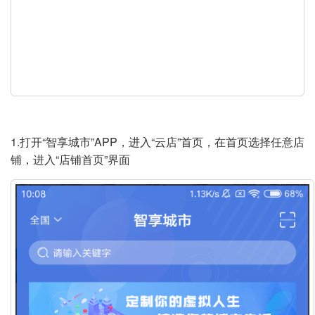
y
V
i
d
e
1.打开“智享城市”APP，进入“云店”首页，在首页选择任意店
铺，进入“店铺首页”界面
o