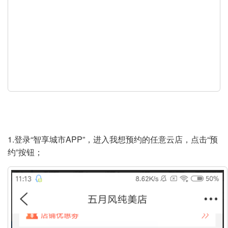
1.登录“智享城市APP”，进入我想预约的任意云店，点击“预
约”按钮；