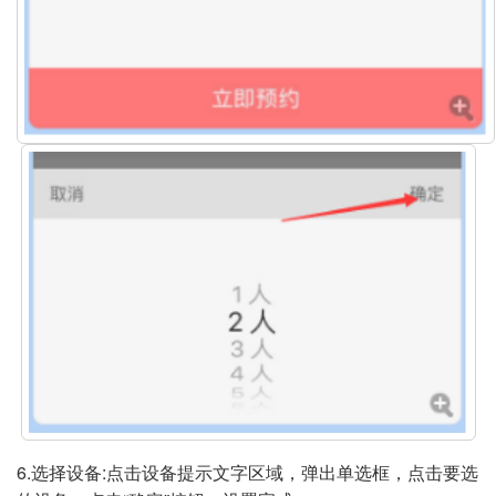
6.选择设备:点击设备提示文字区域，弹出单选框，点击要选