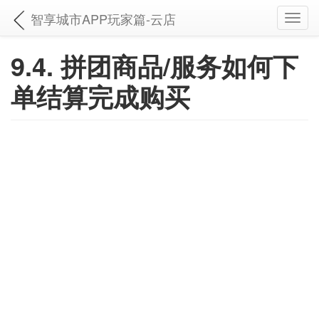
智享城市APP玩家篇-云店
Toggl
navig
9.4. 拼团商品/服务如何下
单结算完成购买