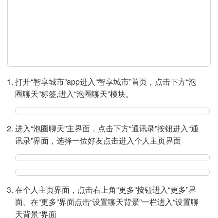
y
V
i
d
打开“智享城市”app进入“智享城市”首页，点击下方“泡
e
圈聊天”标签,进入“泡圈聊天”模块。
o
进入“泡圈聊天”主界面，点击下方“通讯录”按钮进入“通
讯录”界面，选择一位好友点击进入个人主页界面
在个人主页界面，点击右上角“更多”按钮进入“更多”界
面。在“更多”界面点击“设置聊天背景”一栏进入“设置聊
天背景”界面