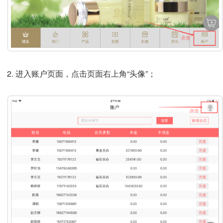
进入账户页面，点击页面右上角“头像”；