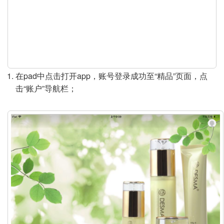
y
V
i
d
在pad中点击打开app，账号登录成功至“精品”页面，点
击“账户”导航栏；
e
o