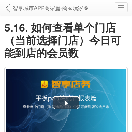
智享城市APP商家篇-商家玩家圈
Toggl
navig
5.16. 如何查看单个门店
（当前选择门店）今日可
能到店的会员数
P
l