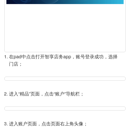
a
y
V
i
d
在pad中点击打开智享店务app，账号登录成功，选择
门店；
e
o
进入“精品”页面，点击“账户”导航栏；
进入账户页面，点击页面右上角头像；