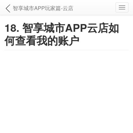
智享城市APP玩家篇-云店
Toggl
navig
18. 智享城市APP云店如
何查看我的账户